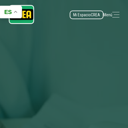
ES
Mi Espacio
CREA
Menú