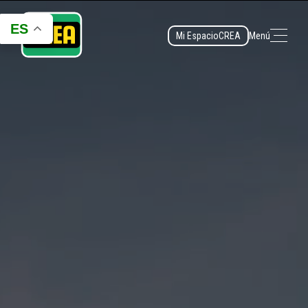
ES
Mi Espacio
CREA
Menú