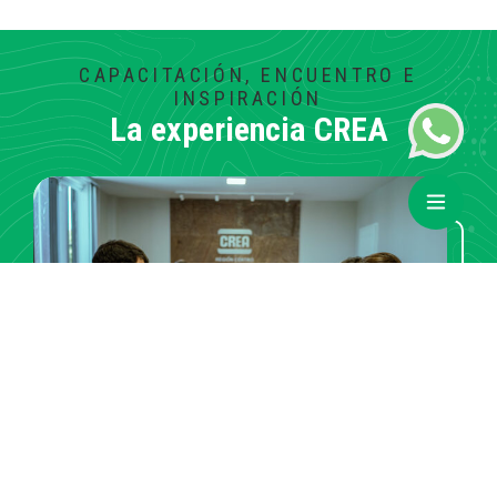
CAPACITACIÓN, ENCUENTRO E
INSPIRACIÓN
La experiencia
CREA
lunes 24 de agosto de 2026 – viernes 28 de agosto de 2026
00:00 – 23:59