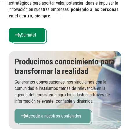
estratégicos para aportar valor, potenciar ideas e impulsar la
innovación en nuestras empresas,
poniendo a las personas
en el centro, siempre.
¡Sumate!
Producimos conocimiento para
transformar la realidad
Generamos conversaciones, nos vinculamos con la
comunidad e instalamos temas de relevancia en la
agenda del ecosistema agro bioindustrial a través de
información relevante, confiable y dinámica.
Accedé a nuestros contenidos