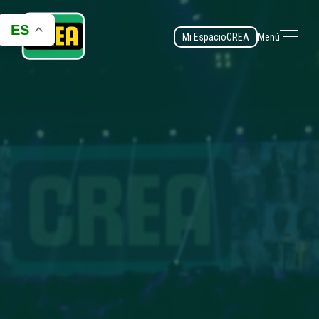
ES
Mi Espacio
CREA
Menú