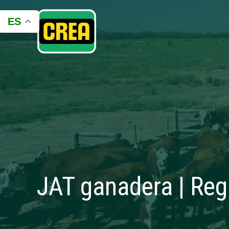
ES
JAT ganadera | Re