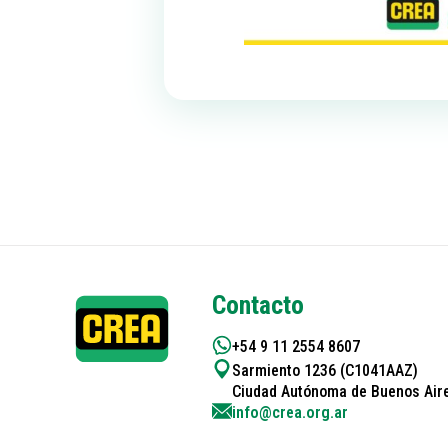
Contacto
+54 9 11 2554 8607
Sarmiento 1236 (C1041AAZ)
Ciudad Autónoma de Buenos Aire
info@crea.org.ar