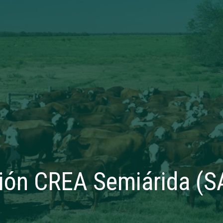
gión CREA Semiárida (S