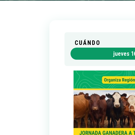
CUÁNDO
jueves 1