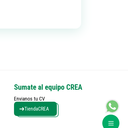
Sumate al equipo CREA
Envianos tu CV
Tienda
CREA