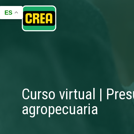
ES
Curso virtual | Pre
agropecuaria