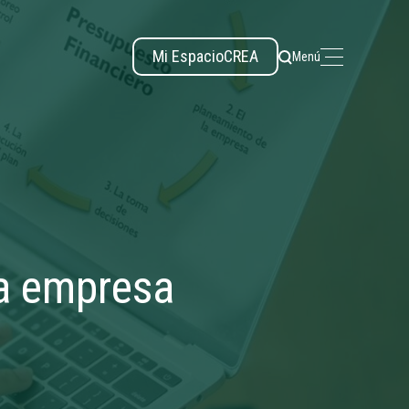
Mi Espacio
CREA
Menú
la empresa