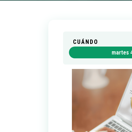
CUÁNDO
martes 