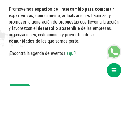
Promovemos
espacios de Intercambio para compartir
experiencias
, conocimiento, actualizaciones técnicas y
promover la generación de propuestas que lleven a la acción
y favorezcan el
desarrollo sostenible
de las empresas,
organizaciones, instituciones y proyectos de las
comunidades
de las que somos parte.
¡Encontrá la agenda de eventos
aquí
!
Contacto
+54 9 11 2554 8607
Sarmiento 1236 (C1041AAZ)